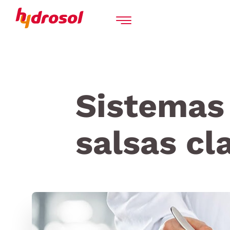
Sistemas 
salsas cl