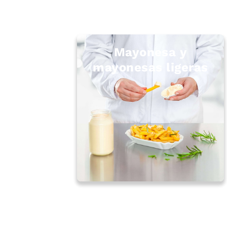
Mayonesa y
mayonesas ligeras