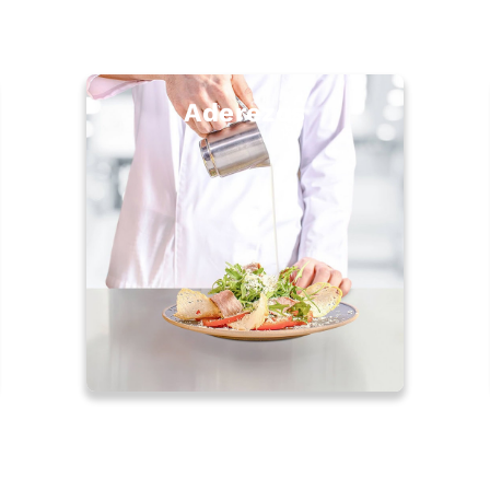
Aderezos