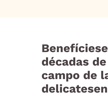
Benefíciese
décadas de 
campo de la
delicatesen