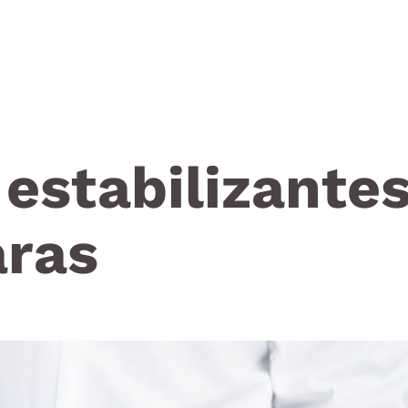
estabilizante
aras