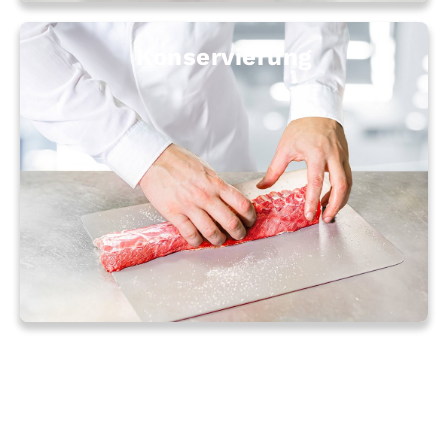
Kon­ser­vierung