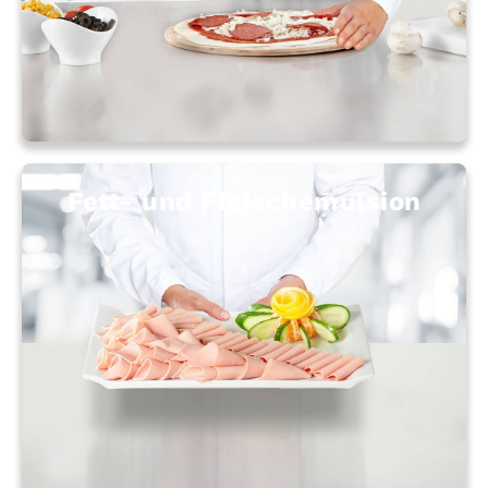
Fett- und Fleisch­emulsion